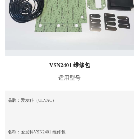
VSN2401 维修包
适用型号
品牌：爱发科（ULVAC）
名称：爱发科VSN2401 维修包