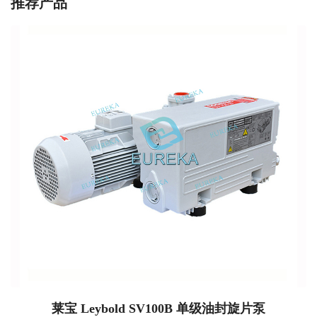
推荐产品
莱宝 Leybold SV100B 单级油封旋片泵