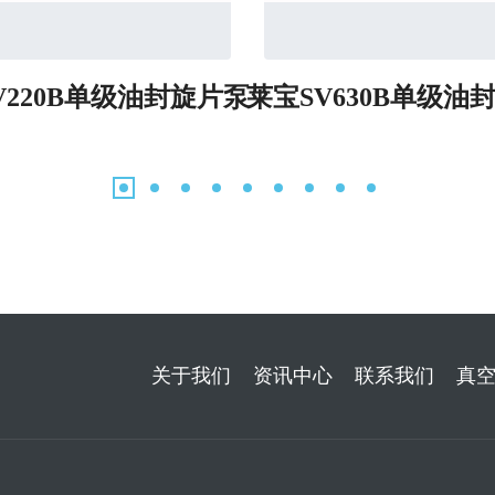
V220B单级油封旋片泵
莱宝SV630B单级油
关于我们
资讯中心
联系我们
真