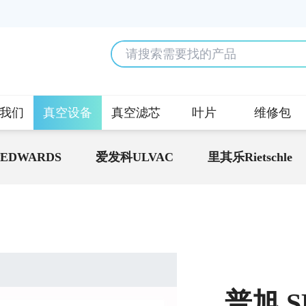
我们
真空设备
真空滤芯
叶片
维修包
EDWARDS
爱发科ULVAC
里其乐Rietschle
普旭 S